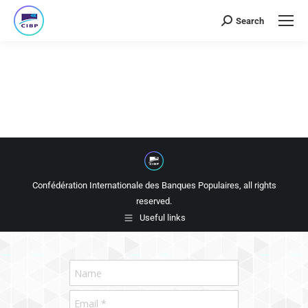
Search
Confédération Internationale des Banques Populaires, all rights
reserved.
Useful links