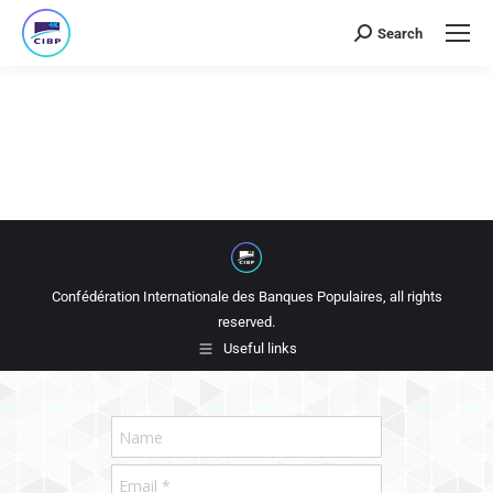
Search
Confédération Internationale des Banques Populaires, all rights
reserved.
Useful links